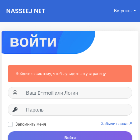
NASSEEJ NET
Вступить
войти
Войдите в систему, чтобы увидеть эту страницу
Забыли пароль?
Запомнить меня
Войти