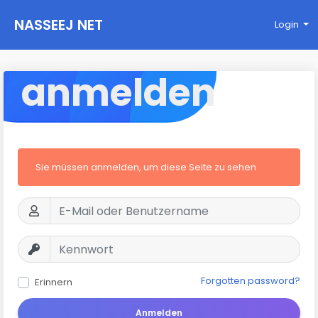
NASSEEJ NET
Login
anmelden
Sie müssen anmelden, um diese Seite zu sehen
Forgotten password?
Erinnern
Anmelden