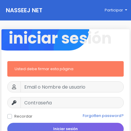
NASSEEJ NET
Participar
iniciar sesión
Usted debe firmar esta página
Forgotten password?
Recordar
Iniciar sesión