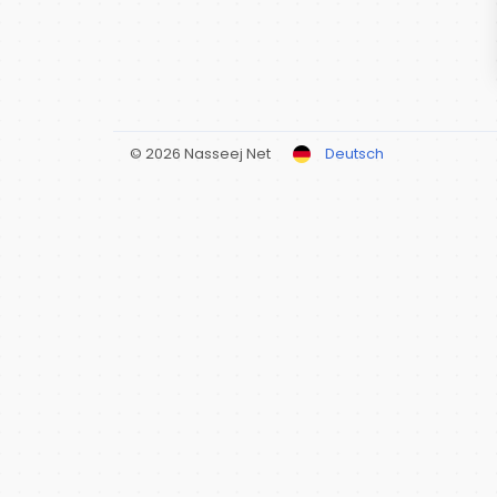
© 2026 Nasseej Net
Deutsch