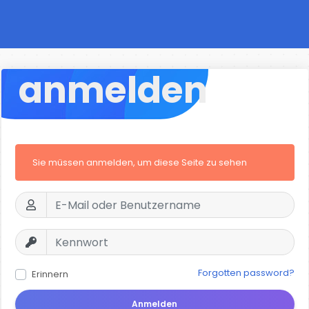
anmelden
Sie müssen anmelden, um diese Seite zu sehen
Forgotten password?
Erinnern
Anmelden