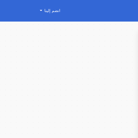
انضم إلينا