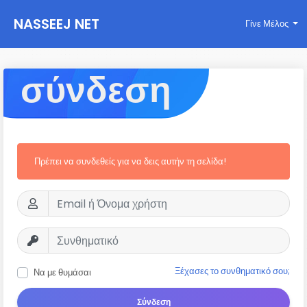
NASSEEJ NET
Γίνε Μέλος
σύνδεση
Πρέπει να συνδεθείς για να δεις αυτήν τη σελίδα!
Ξέχασες το συνθηματικό σου;
Να με θυμάσαι
Σύνδεση