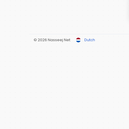
© 2026 Nasseej Net
Dutch