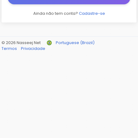
Ainda não tem conta?
Cadastre-se
© 2026 Nasseej Net
Portuguese (Brazil)
Termos
Privacidade