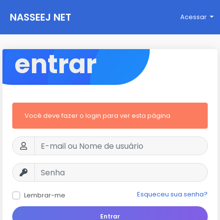
NASSEEJ NET
Acessar
entrar
Você deve fazer o login para ver esta página
Esqueceu sua senha?
Lembrar-me
Entrar