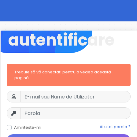
autentificare
Trebuie să vă conectați pentru a vedea această
pagină
Ai uitat parola ?
Aminteste-mi