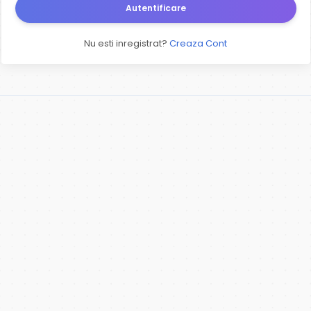
Autentificare
Nu esti inregistrat?
Creaza Cont