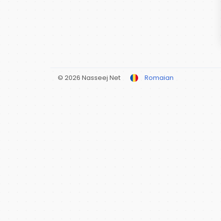
© 2026 Nasseej Net
Romaian