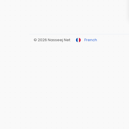
© 2026 Nasseej Net
French