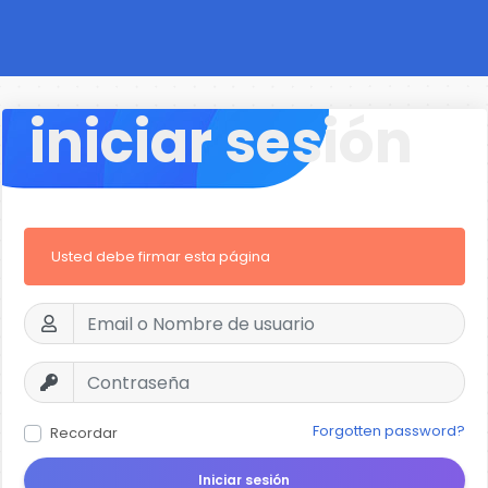
iniciar sesión
Usted debe firmar esta página
Forgotten password?
Recordar
Iniciar sesión