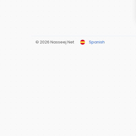
© 2026 Nasseej Net
Spanish