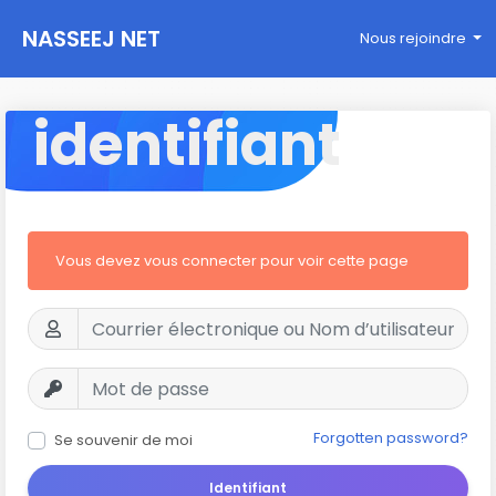
NASSEEJ NET
Nous rejoindre
identifiant
Vous devez vous connecter pour voir cette page
Forgotten password?
Se souvenir de moi
Identifiant