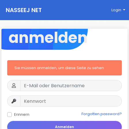
NASSEEJ NET
Login
anmelden
Sie müssen anmelden, um diese Seite zu sehen
Forgotten password?
Erinnern
Anmelden