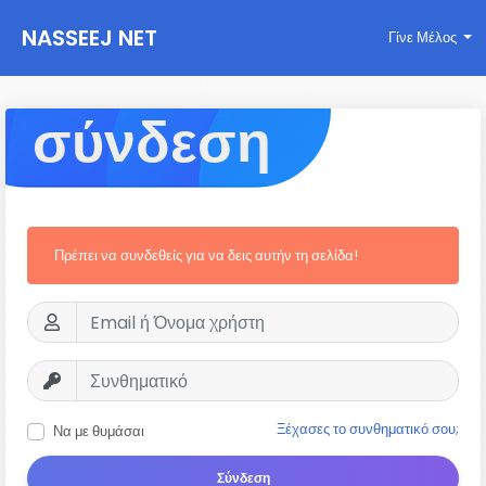
NASSEEJ NET
Γίνε Μέλος
σύνδεση
Πρέπει να συνδεθείς για να δεις αυτήν τη σελίδα!
Ξέχασες το συνθηματικό σου;
Να με θυμάσαι
Σύνδεση