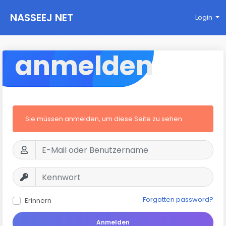
NASSEEJ NET
Login
anmelden
Sie müssen anmelden, um diese Seite zu sehen
Forgotten password?
Erinnern
Anmelden