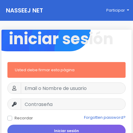
NASSEEJ NET
Participar
iniciar sesión
Usted debe firmar esta página
Forgotten password?
Recordar
Iniciar sesión