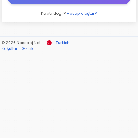
Kayıtlı değil?
Hesap oluştur?
© 2026 Nasseej Net
Turkish
Koşullar
Gizlilik