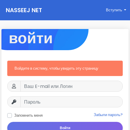
NASSEEJ NET
Вступить
войти
Войдите в систему, чтобы увидеть эту страницу
Забыли пароль?
Запомнить меня
Войти