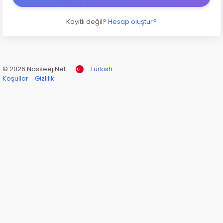
Kayıtlı değil?
Hesap oluştur?
© 2026 Nasseej Net
Turkish
Koşullar
Gizlilik