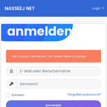
NASSEEJ NET
Login
anmelden
Sie müssen anmelden, um diese Seite zu sehen
Forgotten password?
Erinnern
Anmelden