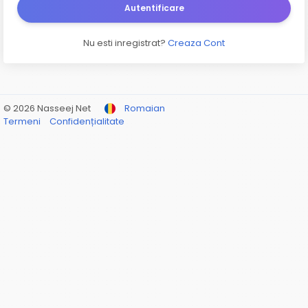
Autentificare
Nu esti inregistrat?
Creaza Cont
© 2026 Nasseej Net
Romaian
Termeni
Confidențialitate