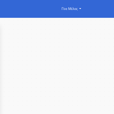
Γίνε Μέλος