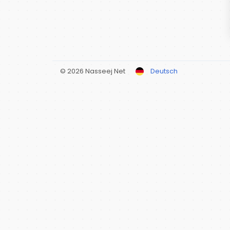
© 2026 Nasseej Net
Deutsch