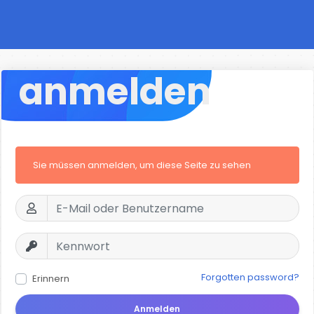
anmelden
Sie müssen anmelden, um diese Seite zu sehen
Forgotten password?
Erinnern
Anmelden