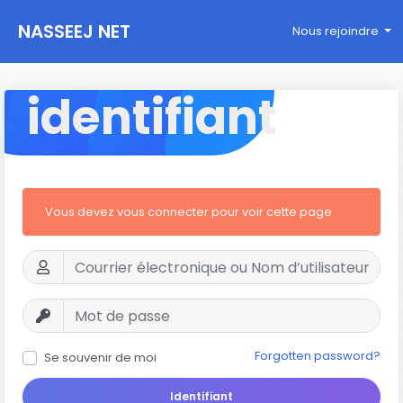
NASSEEJ NET
Nous rejoindre
identifiant
Vous devez vous connecter pour voir cette page
Forgotten password?
Se souvenir de moi
Identifiant