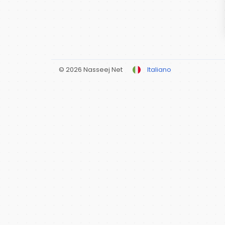
© 2026 Nasseej Net
Italiano