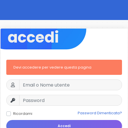
accedi
Devi accedere per vedere questa pagina
Password Dimenticata?
Ricordami
Accedi