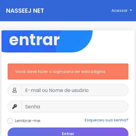
NASSEEJ NET
Acessar
entrar
Você deve fazer o login para ver esta página
Esqueceu sua senha?
Lembrar-me
Entrar