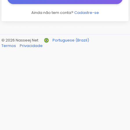
Ainda não tem conta?
Cadastre-se
© 2026 Nasseej Net
Portuguese (Brazil)
Termos
Privacidade