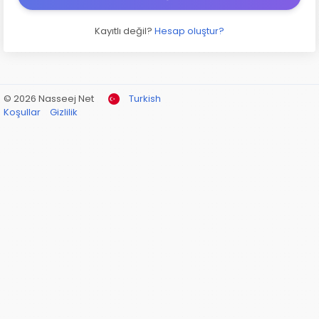
Kayıtlı değil?
Hesap oluştur?
© 2026 Nasseej Net
Turkish
Koşullar
Gizlilik