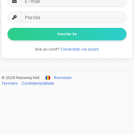
Inscrie-te
Are un cont?
Conectați-va acum
© 2026 Nasseej Net
Romaian
Termeni
Confidențialitate