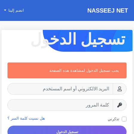
NASSEEJ NET
انضم إلينا
تسجيل الدخول
يجب تسجيل الدخول لمشاهدة هذه الصفحة
هل نسيت كلمة السر ؟
تذكرني
تسجيل الدخول