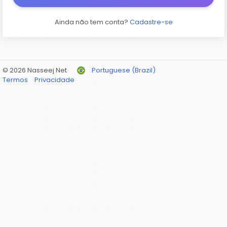
Ainda não tem conta?
Cadastre-se
© 2026 Nasseej Net
Portuguese (Brazil)
Termos
Privacidade