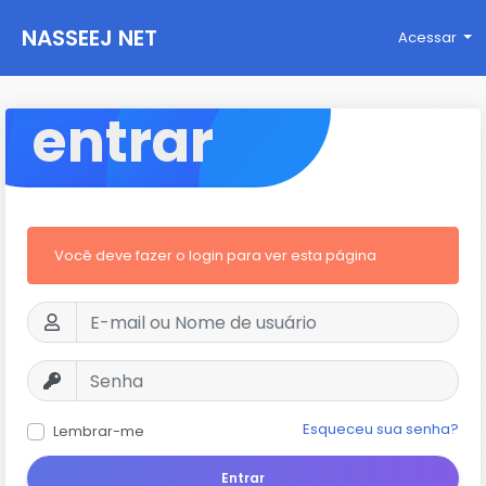
NASSEEJ NET
Acessar
entrar
Você deve fazer o login para ver esta página
Esqueceu sua senha?
Lembrar-me
Entrar