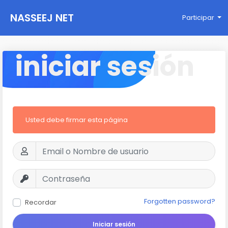
NASSEEJ NET
Participar
iniciar sesión
Usted debe firmar esta página
Forgotten password?
Recordar
Iniciar sesión