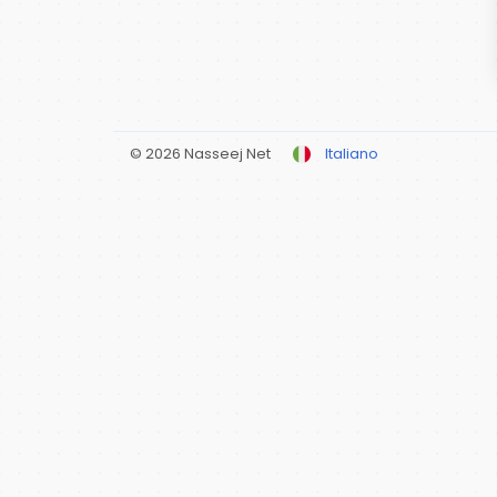
© 2026 Nasseej Net
Italiano