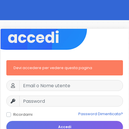
accedi
Devi accedere per vedere questa pagina
Password Dimenticata?
Ricordami
Accedi