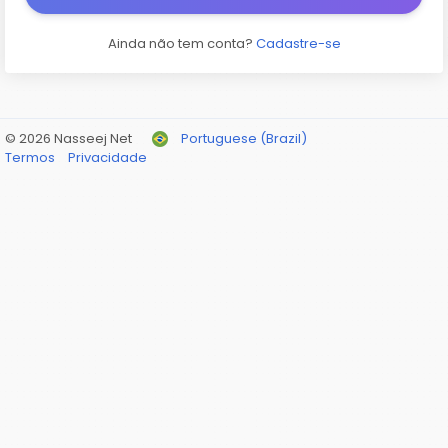
Ainda não tem conta?
Cadastre-se
© 2026 Nasseej Net
Portuguese (Brazil)
Termos
Privacidade