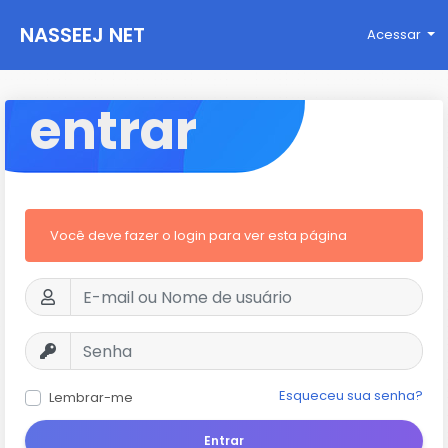
NASSEEJ NET
Acessar
entrar
Você deve fazer o login para ver esta página
Esqueceu sua senha?
Lembrar-me
Entrar