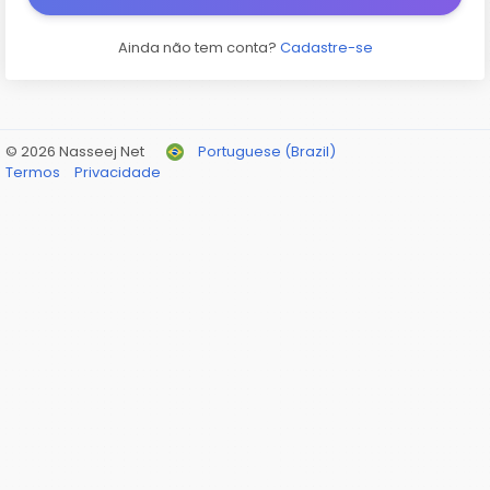
Ainda não tem conta?
Cadastre-se
© 2026 Nasseej Net
Portuguese (Brazil)
Termos
Privacidade