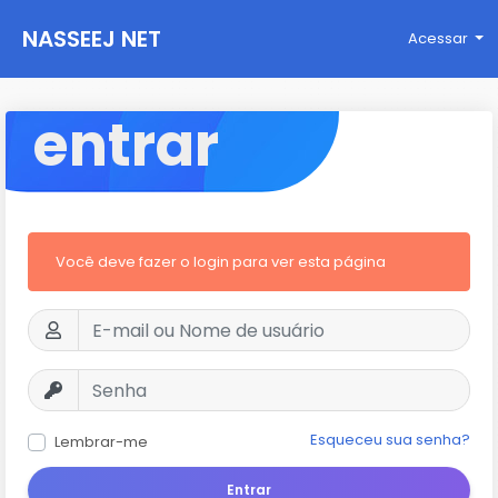
NASSEEJ NET
Acessar
entrar
Você deve fazer o login para ver esta página
Esqueceu sua senha?
Lembrar-me
Entrar