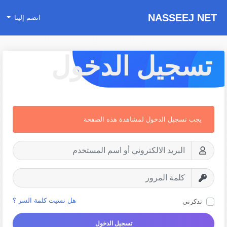
NASSEEJ NET
انضم إلينا
تسجيل الدخول
يجب تسجيل الدخول لمشاهدة هذه الصفحة
هل نسيت كلمة السر ؟
تذكرني
تسجيل الدخول