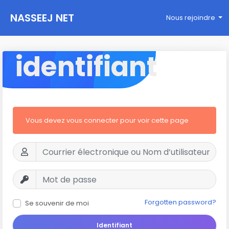
NASSEEJ NET
Nous rejoindre
identifiant
Vous devez vous connecter pour voir cette page
Forgotten password?
Se souvenir de moi
Identifiant