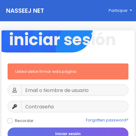
NASSEEJ NET
Participar
iniciar sesión
Usted debe firmar esta página
Forgotten password?
Recordar
Iniciar sesión