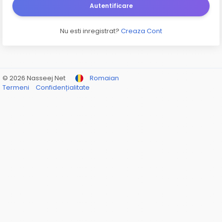
Autentificare
Nu esti inregistrat?
Creaza Cont
© 2026 Nasseej Net
Romaian
Termeni
Confidențialitate