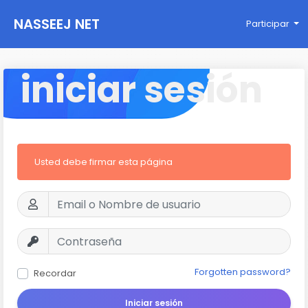
NASSEEJ NET
Participar
iniciar sesión
Usted debe firmar esta página
Forgotten password?
Recordar
Iniciar sesión