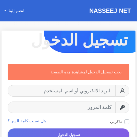
NASSEEJ NET
انضم إلينا
تسجيل الدخول
يجب تسجيل الدخول لمشاهدة هذه الصفحة
هل نسيت كلمة السر ؟
تذكرني
تسجيل الدخول