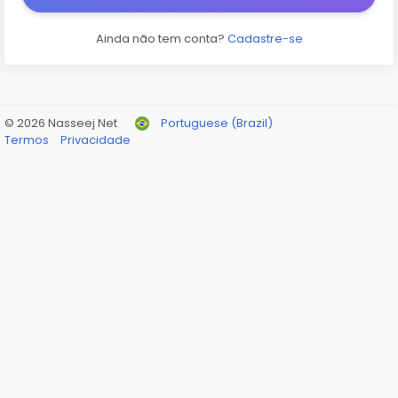
Ainda não tem conta?
Cadastre-se
© 2026 Nasseej Net
Portuguese (Brazil)
Termos
Privacidade