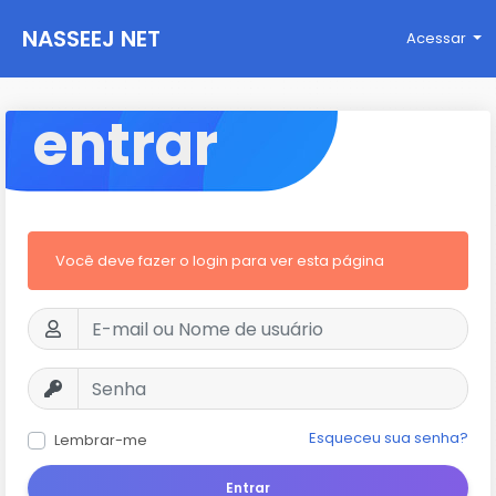
NASSEEJ NET
Acessar
entrar
Você deve fazer o login para ver esta página
Esqueceu sua senha?
Lembrar-me
Entrar