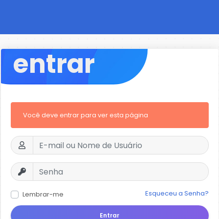
entrar
Você deve entrar para ver esta página
Esqueceu a Senha?
Lembrar-me
Entrar