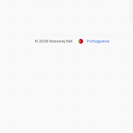
© 2026 Nasseej Net
Portuguese