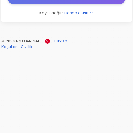
Kayıtlı değil?
Hesap oluştur?
© 2026 Nasseej Net
Turkish
Koşullar
Gizlilik