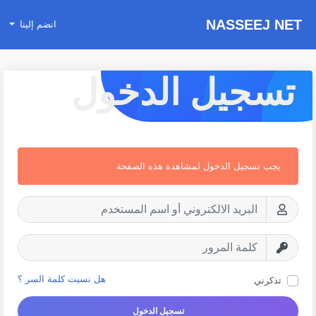
NASSEEJ NET
انضم إلينا
تسجيل الدخول
يجب تسجيل الدخول لمشاهدة هذه الصفحة
هل نسيت كلمة السر ؟
تذكرني
تسجيل الدخول