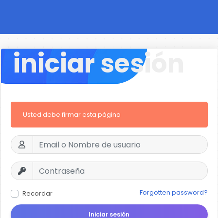
iniciar sesión
Usted debe firmar esta página
Forgotten password?
Recordar
Iniciar sesión