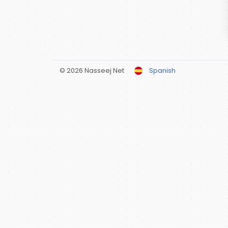
© 2026 Nasseej Net
Spanish