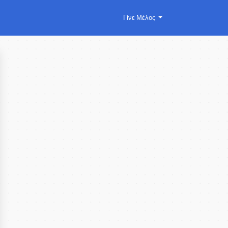
Γίνε Μέλος