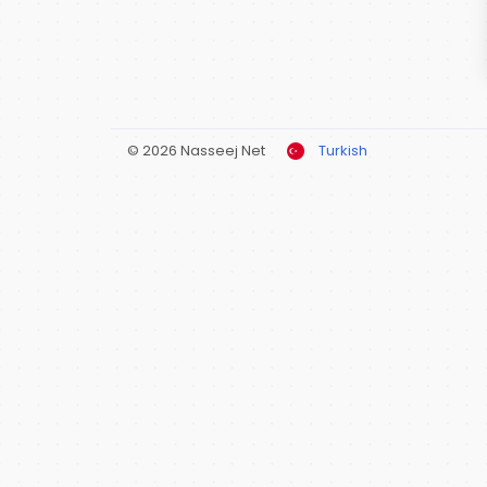
© 2026 Nasseej Net
Turkish