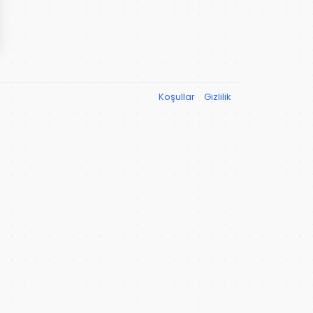
Koşullar
Gizlilik