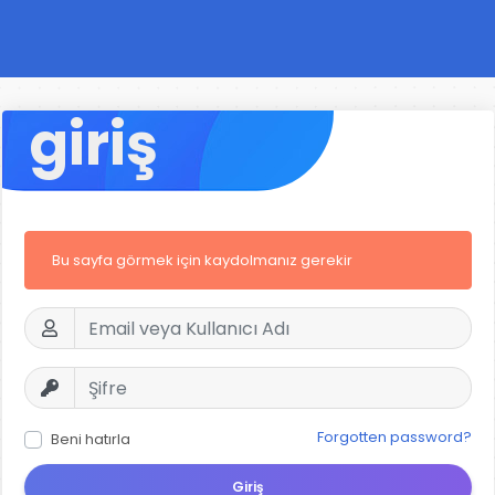
giriş
Bu sayfa görmek için kaydolmanız gerekir
Forgotten password?
Beni hatırla
Giriş