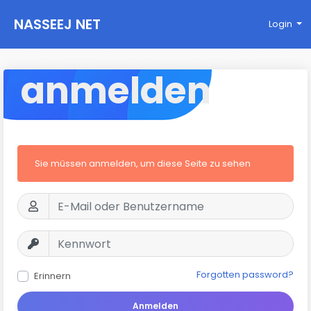
NASSEEJ NET
Login
anmelden
Sie müssen anmelden, um diese Seite zu sehen
Forgotten password?
Erinnern
Anmelden