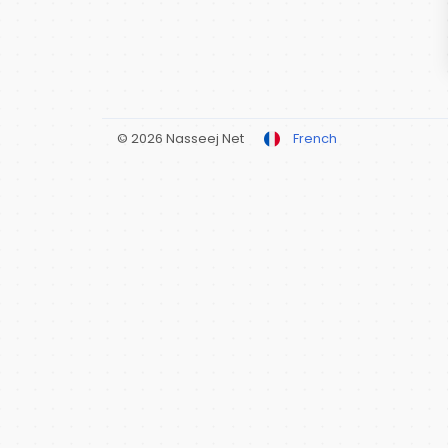
© 2026 Nasseej Net
French