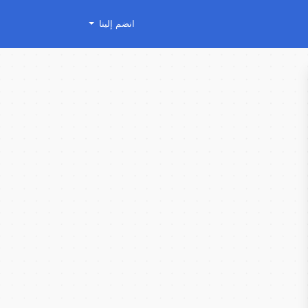
انضم إلينا